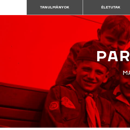
TANULMÁNYOK
ÉLETUTAK
PAR
M