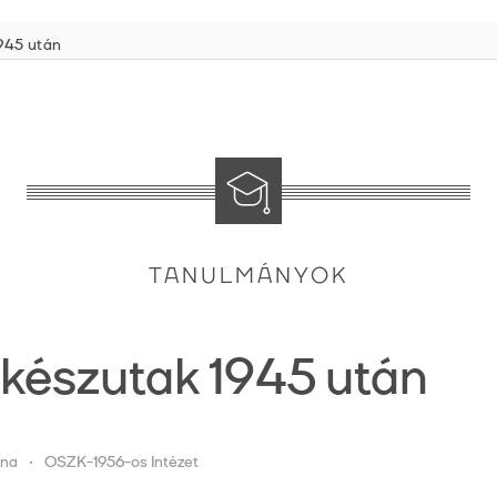
945 után
TANULMÁNYOK
készutak 1945 után
nna
OSZK-1956-os Intézet