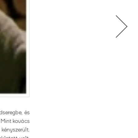
dseregbe, és
 Mint kovács
 kényszerült.