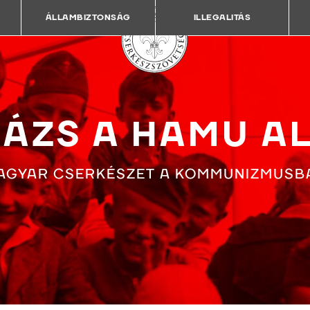
ÁLLAMBIZTONSÁG
ILLEGALITÁS
ÁZS A HAMU A
AGYAR CSERKÉSZET A KOMMUNIZMUSB