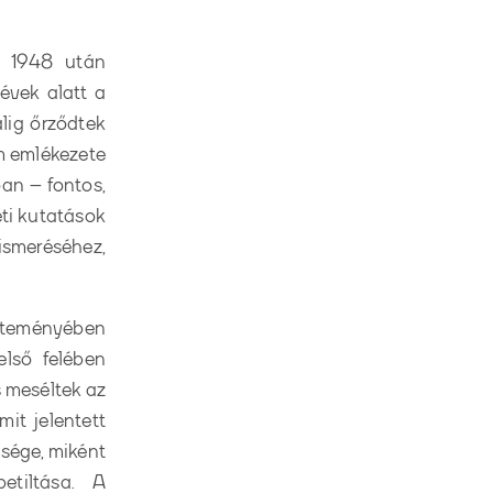
i 1948 után
évek alatt a
alig őrződtek
m emlékezete
an – fontos,
eti kutatások
smeréséhez,
jteményében
első felében
s meséltek az
it jelentett
ssége, miként
etiltása. A