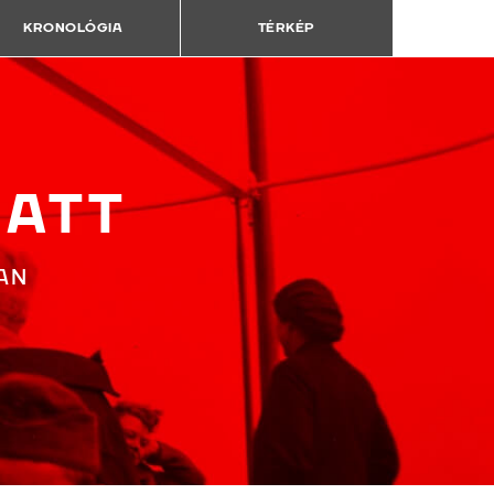
KRONOLÓGIA
TÉRKÉP
LATT
AN