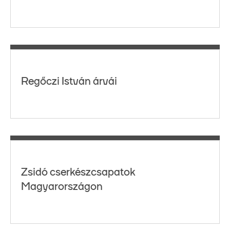
Regőczi István árvái
Zsidó cserkészcsapatok
Magyarországon