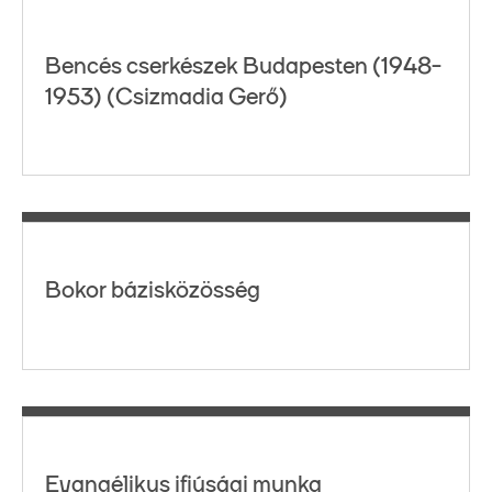
Bencés cserkészek Budapesten (1948-
1953) (Csizmadia Gerő)
Bokor bázisközösség
Evangélikus ifjúsági munka