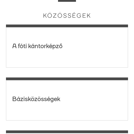
KÖZÖSSÉGEK
A fóti kántorképző
Bázisközösségek