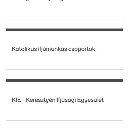
Katolikus ifjúmunkás csoportok
KIE - Keresztyén Ifjúsági Egyesület