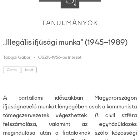
TANULMÁNYOK
„Illegális ifjúsági munka” (1945–1989)
Tabajdi Gábor
OSZK-1956-os Intézet
Címke
teszt
A pártállami időszakban Magyarországon
ifjúságnevelő munkát lényegében csak a kommunista
tömegszervezetek végezhettek. A civil szféra
felszámolása, valamint az egyházüldözés
megindulása után a fiataloknak szóló közösségi