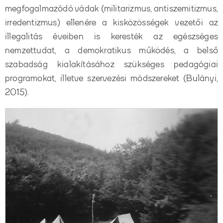
megfogalmazódó vádak (militarizmus, antiszemitizmus,
irredentizmus) ellenére a kisközösségek vezetői az
illegalitás éveiben is keresték az egészséges
nemzettudat, a demokratikus működés, a belső
szabadság kialakításához szükséges pedagógiai
programokat, illetve szervezési módszereket (Bulányi,
2015).