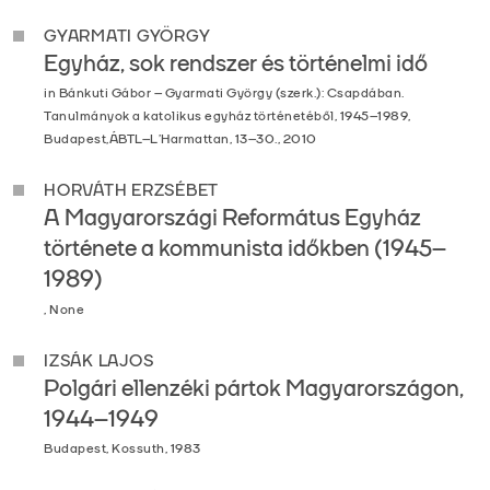
GYARMATI GYÖRGY
Egyház, sok rendszer és történelmi idő
in Bánkuti Gábor – Gyarmati György (szerk.): Csapdában.
Tanulmányok a katolikus egyház történetéből, 1945–1989,
Budapest,ÁBTL–L’Harmattan, 13–30., 2010
HORVÁTH ERZSÉBET
A Magyarországi Református Egyház
története a kommunista időkben (1945–
1989)
, None
IZSÁK LAJOS
Polgári ellenzéki pártok Magyarországon,
1944–1949
Budapest, Kossuth, 1983