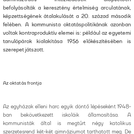
befolyásolták a keresztény értelmiség arculatának,
képzettségének átalakulását a 20. század második
felében. A kommunista oktatáspolitikának azonban
voltak kontraproduktív elemei is: például az egyetemi
tanulópárok kialakítása 1956 előkészítésében is
szerepet játszott.
Az oktatás frontja
Az egyházak elleni harc egyik döntő lépéseként 1948-
ban bekövetkezett iskoláik államosítása. A
kommunisták által is megtűrt négy katolikus
szerzetesrend két-két gimnáziumot tarthatott meg. De