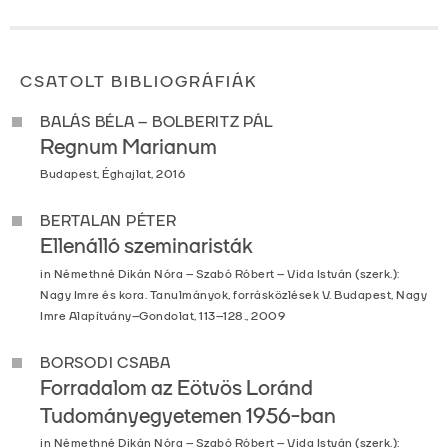
CSATOLT BIBLIOGRÁFIÁK
BALÁS BÉLA – BOLBERITZ PÁL
Regnum Marianum
Budapest, Éghajlat, 2016
BERTALAN PÉTER
Ellenálló szeminaristák
in Némethné Dikán Nóra – Szabó Róbert – Vida István (szerk.):
Nagy Imre és kora. Tanulmányok, forrásközlések V. Budapest, Nagy
Imre Alapítvány–Gondolat, 113–128., 2009
BORSODI CSABA
Forradalom az Eötvös Loránd
Tudományegyetemen 1956-ban
in Némethné Dikán Nóra – Szabó Róbert – Vida István (szerk.):