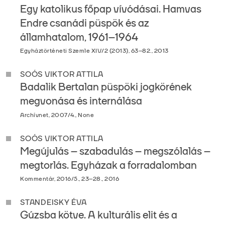
Egy katolikus főpap vívódásai. Hamvas
Endre csanádi püspök és az
államhatalom, 1961–1964
Egyháztörténeti Szemle XIV/2 (2013), 63–82., 2013
SOÓS VIKTOR ATTILA
Badalik Bertalan püspöki jogkörének
megvonása és internálása
Archívnet, 2007/4., None
SOÓS VIKTOR ATTILA
Megújulás – szabadulás – megszólalás –
megtorlás. Egyházak a forradalomban
Kommentár, 2016/5., 23–28., 2016
STANDEISKY ÉVA
Gúzsba kötve. A kulturális elit és a