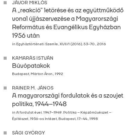
JÁVOR MIKLÓS
A „reakció” letörése és az együttműködő
vonal újjászervezése a Magyarországi
Református és Evangélikus Egyházban
1956 után
in Egyháztörténeti Szemle, XVII/1 (2016), 53–70., 2016
KAMARÁS ISTVÁN
Búvópatakok
Budapest, Márton Áron,, 1992
RAINER M. JÁNOS
A magyarországi fordulatok és a szovjet
politika, 1944–1948
in A fordulat évei. 1947–1949. Politika – Képzőművészet –
Építészet, 1956-os Intézet, Budapest, 17–44., 1998
SÁGI GYÖRGY